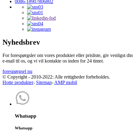
0086-18907806802
Nyhedsbrev
For forespørgsler om vores produkter eller prisliste, giv venligst din
e-mail til os, og vi vil kontakte os inden for 24 timer.
forespørgsel nu
© Copyright - 2010-2022: Alle rettigheder forbeholdes.
Hotte produkter
-
Sitemap
-
AMP mobil
Whatsapp
Whatsapp