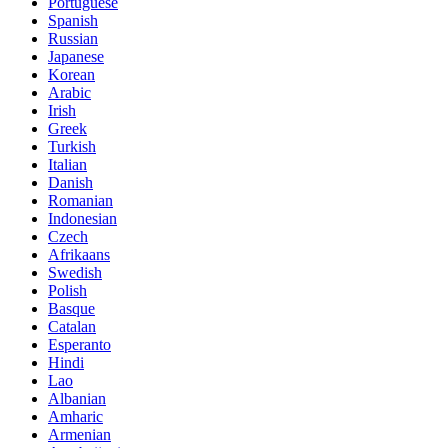
Portuguese
Spanish
Russian
Japanese
Korean
Arabic
Irish
Greek
Turkish
Italian
Danish
Romanian
Indonesian
Czech
Afrikaans
Swedish
Polish
Basque
Catalan
Esperanto
Hindi
Lao
Albanian
Amharic
Armenian