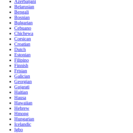
Azerbaijani
Belarusian
Bengali
Bosnian
Bulgarian
Cebuano
Chichewa
Corsican
Croatian
Dutch
Estonian
Filipino
Finnish
Frisian
Galician
Georgian
Gujarati
Haitian
Hausa
Hawaiian
Hebrew
Hmong
Hungarian
Icelandic
Igbo