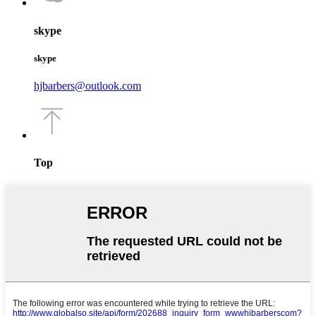
skype
skype
hjbarbers@outlook.com
Top