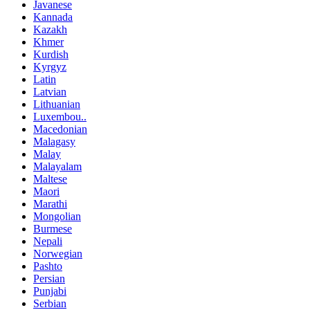
Javanese
Kannada
Kazakh
Khmer
Kurdish
Kyrgyz
Latin
Latvian
Lithuanian
Luxembou..
Macedonian
Malagasy
Malay
Malayalam
Maltese
Maori
Marathi
Mongolian
Burmese
Nepali
Norwegian
Pashto
Persian
Punjabi
Serbian