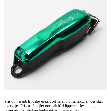
Pris og garanti Endelig er pris og garanti også faktorer, der skal
overvejes.Prisen afspejler normalt hårklipperens kvalitet og
ydeevne, men du kan træffe dit valg baseret på dit