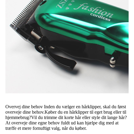
Overvej dine behov Inden du vælger en hårklipper, skal du først
overveje dine behov.Køber du en hårklipper til eget brug eller til
hjemmebrug?Vil du trimme dit korte hår eller style dit lange hår?
At overveje dine egne behov fuldt ud kan hjælpe dig med at
træffe et mere fornuftigt valg, når du køber.