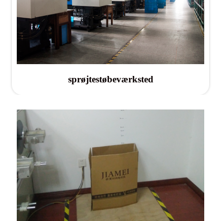
sprøjtestøbeværksted