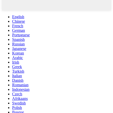
English
Chinese
French
German
Portuguese
Spanish
Russian
Japanese
Korean
Arabic
Irish
Greek
Turkish
Italian
Danish
Romanian
Indonesian
Czech
Afrikaans
Swedish
Polish
Basque