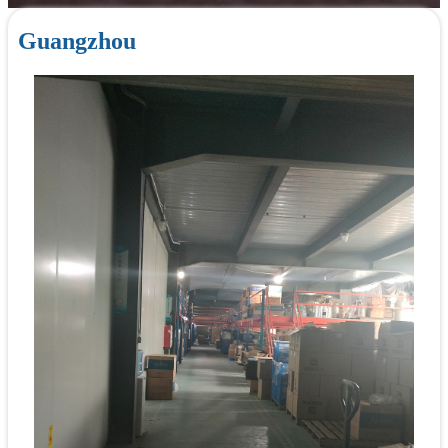
Guangzhou