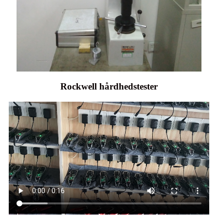
Rockwell hårdhedstester