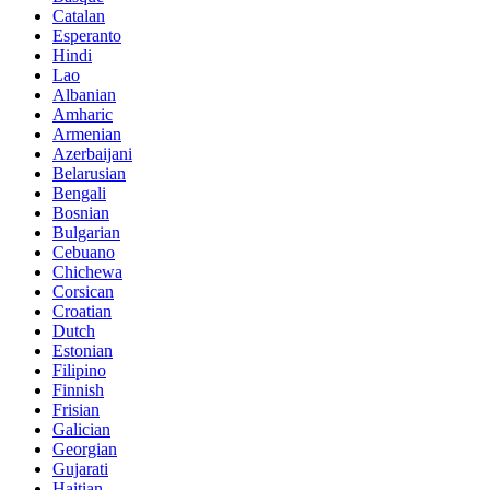
Catalan
Esperanto
Hindi
Lao
Albanian
Amharic
Armenian
Azerbaijani
Belarusian
Bengali
Bosnian
Bulgarian
Cebuano
Chichewa
Corsican
Croatian
Dutch
Estonian
Filipino
Finnish
Frisian
Galician
Georgian
Gujarati
Haitian