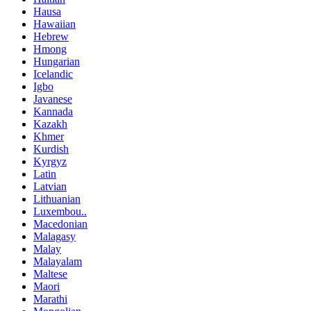
Hausa
Hawaiian
Hebrew
Hmong
Hungarian
Icelandic
Igbo
Javanese
Kannada
Kazakh
Khmer
Kurdish
Kyrgyz
Latin
Latvian
Lithuanian
Luxembou..
Macedonian
Malagasy
Malay
Malayalam
Maltese
Maori
Marathi