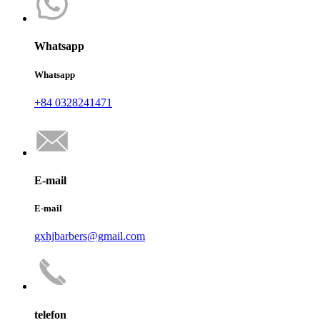
Whatsapp
Whatsapp
+84 0328241471
E-mail
E-mail
gxhjbarbers@gmail.com
telefon