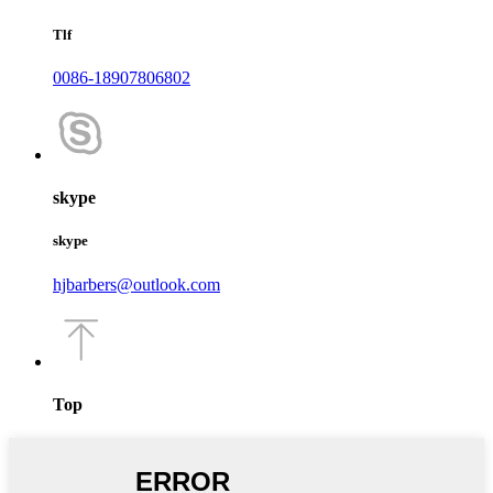
Tlf
0086-18907806802
skype
skype
hjbarbers@outlook.com
Top