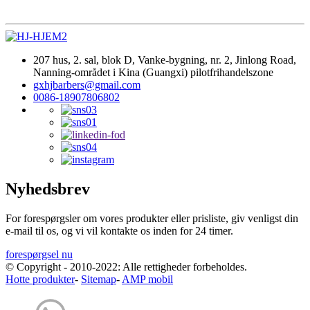
207 hus, 2. sal, blok D, Vanke-bygning, nr. 2, Jinlong Road,
Nanning-området i Kina (Guangxi) pilotfrihandelszone
gxhjbarbers@gmail.com
0086-18907806802
Nyhedsbrev
For forespørgsler om vores produkter eller prisliste, giv venligst din
e-mail til os, og vi vil kontakte os inden for 24 timer.
forespørgsel nu
© Copyright - 2010-2022: Alle rettigheder forbeholdes.
Hotte produkter
-
Sitemap
-
AMP mobil