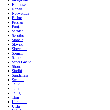
Mongolian
Burmese
Nepali
Norwegian
Pashto
Persian
Punjabi
Serbian
Sesotho
Sinhala
Slovak
Slovenian
Somali
Samoan
Scots Gaelic
Shona
Sindhi
Sundanese
Swahili
Tajik
Tamil
Telugu
Thai
Ukrainian
Urdu