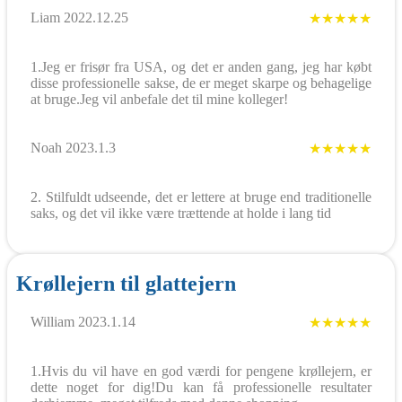
Liam 2022.12.25
★★★★★
1.Jeg er frisør fra USA, og det er anden gang, jeg har købt
disse professionelle sakse, de er meget skarpe og behagelige
at bruge.Jeg vil anbefale det til mine kolleger!
Noah 2023.1.3
★★★★★
2. Stilfuldt udseende, det er lettere at bruge end traditionelle
saks, og det vil ikke være trættende at holde i lang tid
Krøllejern til glattejern
William 2023.1.14
★★★★★
1.Hvis du vil have en god værdi for pengene krøllejern, er
dette noget for dig!Du kan få professionelle resultater