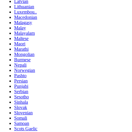
Latvian
Lithuanian
Luxembou..
Macedonian
Malagasy
Malay
Malayalam
Maltese
Maori
Marathi
Mongolian
Burmese
Nepali
Norwegian
Pashto
Persian
Punjabi
Serbian
Sesotho
Sinhala
Slovak
Slovenian
Somali
Samoan
Scots Gaelic