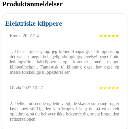
Produktanmeldelser
Elektriske klippere
Emma 2022.5.4
★★★★★
1. Det er første gang, jeg køber Huajiangs hårklippere, og
det var en meget behagelig shoppingoplevelse!meget flotte
ledningsfrie hårklippere og kommer med mange
klippetilbehør... Fantastisk til klipning også, har også en
masse forskellige klippestørrelser.
Olivia 2022.10.27
★★★★★
2. Delikat udseende og lette vægt, de skærer som smør og er
lavet med stil!Og den kan bruges i lang tid på en enkelt
opladning, så du behøver ikke bekymre dig om at bruge den
i frisørsalonen