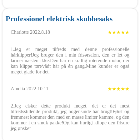
Professionel elektrisk skubbesaks
Charlotte 2022.8.18
★★★★★
1.Jeg er meget tilfreds med denne professionelle
hårklipper!Jeg bruger den i min frisørsalon, den er let og
larmer næsten ikke.Den har en kraftig roterende motor, der
kan klippe tørt/vådt hår på én gang.Mine kunder er også
meget glade for det.
Amelia 2022.10.11
★★★★★
2.Jeg elsker dette produkt meget, det er det mest
tilfredsstillende produkt, jeg nogensinde har brugt!Først og
fremmest kommer den med en masse limiter kamme, og den
kommer i en smuk pakke!Og kan hurtigt klippe den frisure
jeg ønsker