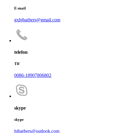
E-mail
gxhjbarbers@gmail.com
telefon
Tlf
0086-18907806802
skype
skype
hjbarbers@outlook.com