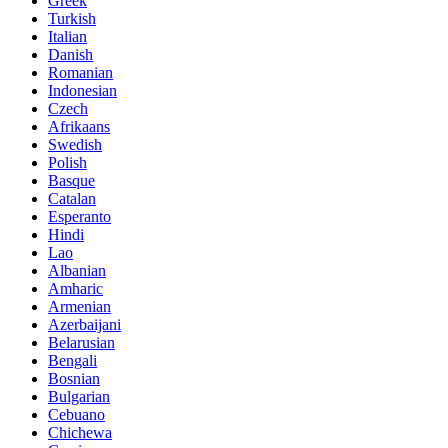
Greek
Turkish
Italian
Danish
Romanian
Indonesian
Czech
Afrikaans
Swedish
Polish
Basque
Catalan
Esperanto
Hindi
Lao
Albanian
Amharic
Armenian
Azerbaijani
Belarusian
Bengali
Bosnian
Bulgarian
Cebuano
Chichewa