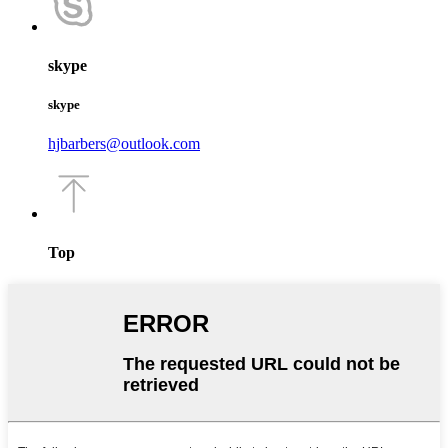
skype
skype
hjbarbers@outlook.com
Top