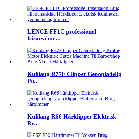
LENCE FF1C professionel
frisørsalon ...
Kulilang R77F Clipper Genopladelig
Po...
Kulilang R66 Hårklipper Elektrisk
Re...