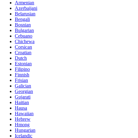
Armenian
Azerbaijani
Belarusian
Bengali
Bosnian
Bulgarian
Cebuano
Chichewa
Corsican
Croatian
Dutch
Estonian
Filipino
Finnish
Frisian
Galician
Georgian
Gujarati
Haitian
Hausa
Hawaiian
Hebrew
Hmong
Hungarian
Icelandic