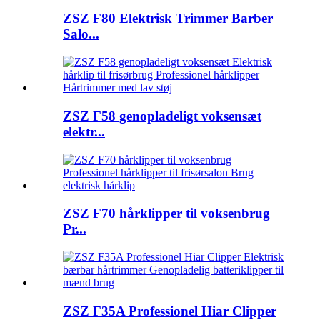
ZSZ F80 Elektrisk Trimmer Barber
Salo...
ZSZ F58 genopladeligt voksensæt
elektr...
ZSZ F70 hårklipper til voksenbrug
Pr...
ZSZ F35A Professionel Hiar Clipper