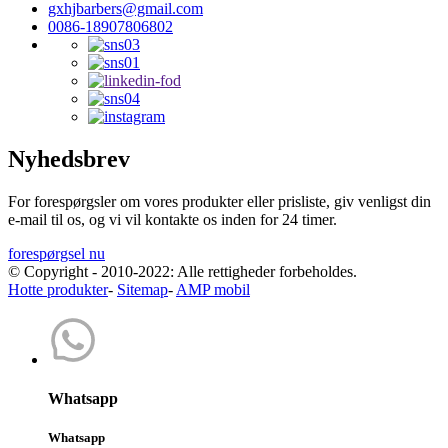
gxhjbarbers@gmail.com
0086-18907806802
Nyhedsbrev
For forespørgsler om vores produkter eller prisliste, giv venligst din
e-mail til os, og vi vil kontakte os inden for 24 timer.
forespørgsel nu
© Copyright - 2010-2022: Alle rettigheder forbeholdes.
Hotte produkter
-
Sitemap
-
AMP mobil
Whatsapp
Whatsapp