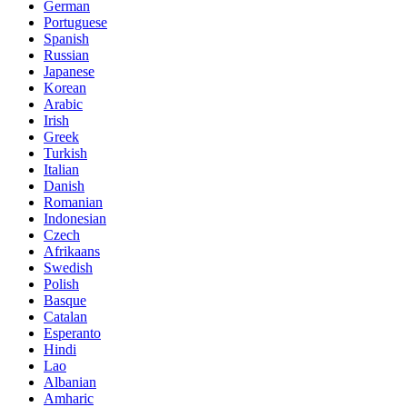
German
Portuguese
Spanish
Russian
Japanese
Korean
Arabic
Irish
Greek
Turkish
Italian
Danish
Romanian
Indonesian
Czech
Afrikaans
Swedish
Polish
Basque
Catalan
Esperanto
Hindi
Lao
Albanian
Amharic