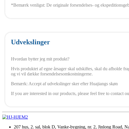
*Bemærk venligst: De originale forsendelses- og ekspeditionsgeb
Udvekslinger
Hvordan bytter jeg mit produkt?
Hvis produktet af egne årsager skal udskiftes, skal du afholde fr
og vi vil dække forsendelsesomkostningerne.
Bemærk: Accept af udvekslinger sker efter Huajiangs skøn
If you are interested in our products, please feel free to contac
207 hus, 2. sal, blok D, Vanke-bygning, nr. 2, Jinlong Road, 