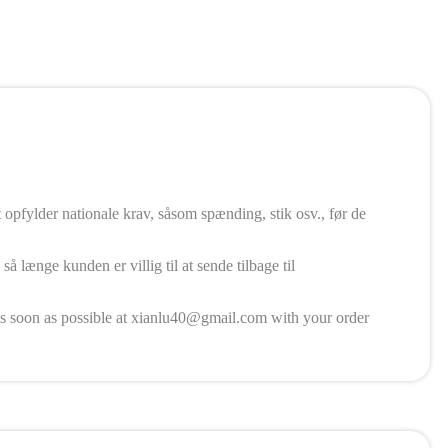
opfylder nationale krav, såsom spænding, stik osv., før de
å længe kunden er villig til at sende tilbage til
 as soon as possible at xianlu40@gmail.com with your order