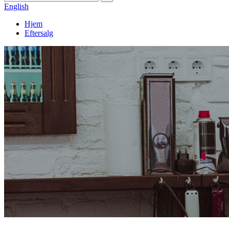
English
Hjem
Eftersalg