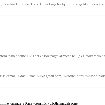
yrer refunderes ikke.Hvis du har brug for hjælp, så ring til kundeser
agtomkostningerne.Hvis det er forårsaget af vores fejl (dvs. forkert ell
t our salesman. E-mail: xianlu40@gmail.com, Website:
https://www.hjbarb
Nanning-området i Kina (Guangxi) pilotfrihandelszone