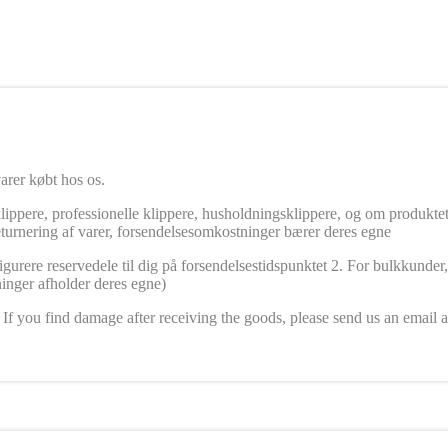
arer købt hos os.
ppere, professionelle klippere, husholdningsklippere, og om produktet 
eturnering af varer, forsendelsesomkostninger bærer deres egne
urere reservedele til dig på forsendelsestidspunktet 2. For bulkkunder, s
ninger afholder deres egne)
If you find damage after receiving the goods, please send us an email