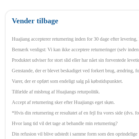
Vender tilbage
Huajiang accepterer returnering inden for 30 dage efter levering,
Bemærk venligst: Vi kan ikke acceptere returneringer (selv inden
Produktet udviser for stort slid eller har nået sin forventede leveti
Genstande, der er blevet beskadiget ved forkert brug, ændring, for
Varer, der er opført som endeligt salg på købstidspunktet.
Tilfælde af misbrug af Huajiangs returpolitik.
Accept af returnering sker efter Huajiangs eget skøn.
*Hvis din returnering er resultatet af en fejl fra vores side (dvs.
Hvor lang tid vil det tage at behandle min returnering?
Din refusion vil blive udstedt i samme form som den oprindelige b