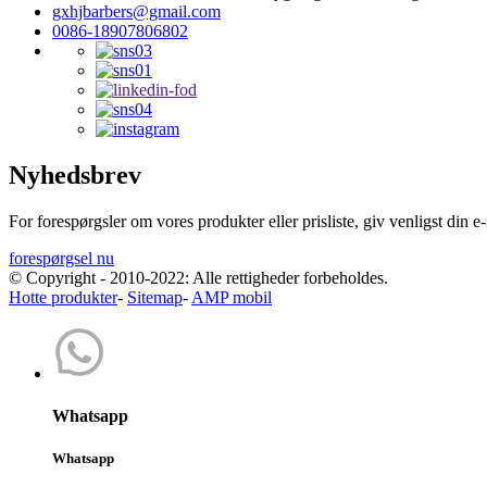
gxhjbarbers@gmail.com
0086-18907806802
Nyhedsbrev
For forespørgsler om vores produkter eller prisliste, giv venligst din e-
forespørgsel nu
© Copyright - 2010-2022: Alle rettigheder forbeholdes.
Hotte produkter
-
Sitemap
-
AMP mobil
Whatsapp
Whatsapp