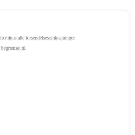
eløb minus alle forsendelsesomkostninger.
begrænset til.