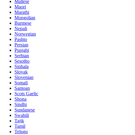
Maltese
Maori
Marathi
Mongolian
Burmese
Nepali
Norwegian
Pashto
Persian
Punjabi
Serbian
Sesotho
Sinhala
Slovak
Slovenian
Somali
Samoan
Scots Gaelic
Shona
Sindhi
Sundanese
Swahili
Tajik
Tamil
Telugu