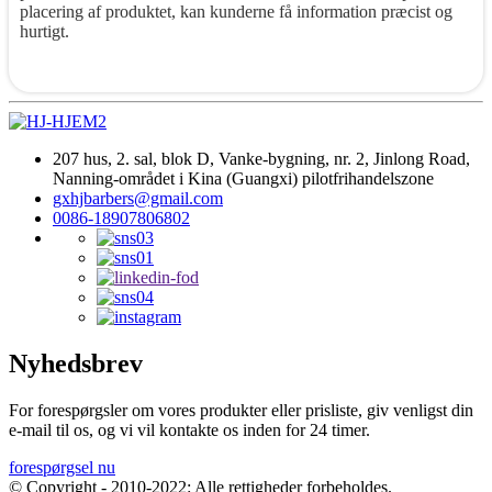
placering af produktet, kan kunderne få information præcist og
hurtigt.
207 hus, 2. sal, blok D, Vanke-bygning, nr. 2, Jinlong Road,
Nanning-området i Kina (Guangxi) pilotfrihandelszone
gxhjbarbers@gmail.com
0086-18907806802
Nyhedsbrev
For forespørgsler om vores produkter eller prisliste, giv venligst din
e-mail til os, og vi vil kontakte os inden for 24 timer.
forespørgsel nu
© Copyright - 2010-2022: Alle rettigheder forbeholdes.