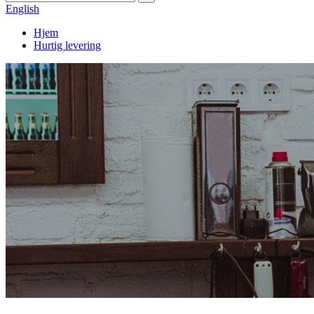
English
Hjem
Hurtig levering