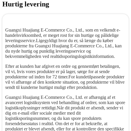
Hurtig levering
Guangxi Huajiang E-Commerce Co., Ltd., som en velkendt e-
handelsvirksomhed, er meget rost for sin hurtige og pålidelige
leveringsservice.Ligegyldigt hvor du er, så længe du køber
produkterne fra Guangxi Huajiang E-Commerce Co., Ltd., kan
du nyde hurtig og punktlig leveringsservice og
bekvemmeligheden ved realtidssporingslogistikinformation.
Efter at kunden har afgivet en ordre og gennemført betalingen,
vil vi, hvis vores produkter er på lager, sørge for at sende
produkterne ud inden for 72 timer.For kundetilpassede produkter
vil vi afhænge af den konkrete situation, og produkterne vil blive
sendt til kunderne hurtigst muligt efter produktion.
Guangxi Huajiang E-Commerce Co., Ltd. er afhængig af et
avanceret logistiksystem ved behandling af ordrer, som kan spore
logistikoplysninger rettidigt.Når dit produkt er afsendt, sender vi
dig en e-mail eller sociale medier med dit
logistiksporingsnummer, og du kan spore produktets
forsendelsesstatus i realtid. Om det er for at bekræfte, at
produktet er blevet afsendt, eller for at kontrollere den specifikke