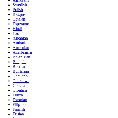
Afrikaans
Swedish
Polish
Basque
Catalan
Esperanto
Hindi
Lao
Albanian
Amharic
Armenian
Azerbaijani
Belarusian
Bengali
Bosnian
Bulgarian
Cebuano
Chichewa
Corsican
Croatian
Dutch
Estonian
Filipino
Finnish
Frisian