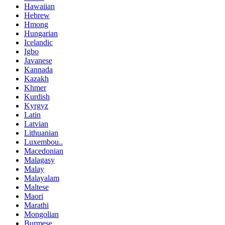
Hawaiian
Hebrew
Hmong
Hungarian
Icelandic
Igbo
Javanese
Kannada
Kazakh
Khmer
Kurdish
Kyrgyz
Latin
Latvian
Lithuanian
Luxembou..
Macedonian
Malagasy
Malay
Malayalam
Maltese
Maori
Marathi
Mongolian
Burmese