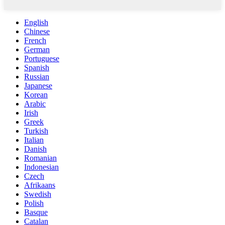
English
Chinese
French
German
Portuguese
Spanish
Russian
Japanese
Korean
Arabic
Irish
Greek
Turkish
Italian
Danish
Romanian
Indonesian
Czech
Afrikaans
Swedish
Polish
Basque
Catalan