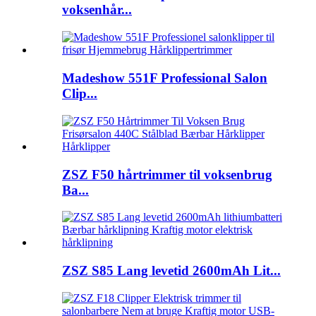
voksenhår...
Madeshow 551F Professional Salon
Clip...
ZSZ F50 hårtrimmer til voksenbrug
Ba...
ZSZ S85 Lang levetid 2600mAh Lit...