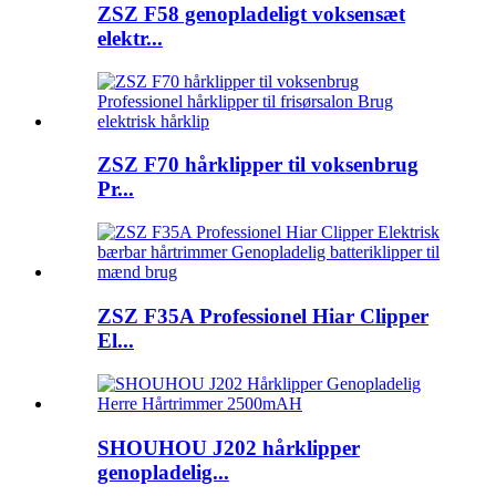
ZSZ F58 genopladeligt voksensæt
elektr...
ZSZ F70 hårklipper til voksenbrug
Pr...
ZSZ F35A Professionel Hiar Clipper
El...
SHOUHOU J202 hårklipper
genopladelig...