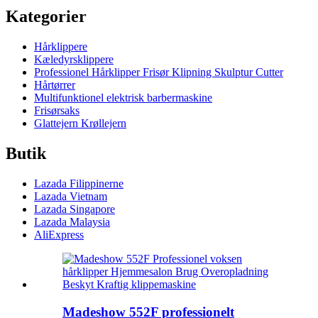
Kategorier
Hårklippere
Kæledyrsklippere
Professionel Hårklipper Frisør Klipning Skulptur Cutter
Hårtørrer
Multifunktionel elektrisk barbermaskine
Frisørsaks
Glattejern Krøllejern
Butik
Lazada Filippinerne
Lazada Vietnam
Lazada Singapore
Lazada Malaysia
AliExpress
Madeshow 552F professionelt