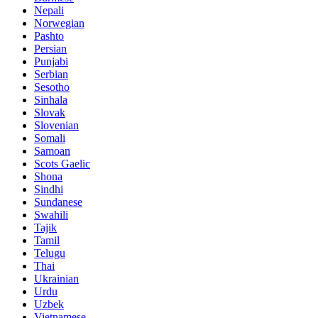
Nepali
Norwegian
Pashto
Persian
Punjabi
Serbian
Sesotho
Sinhala
Slovak
Slovenian
Somali
Samoan
Scots Gaelic
Shona
Sindhi
Sundanese
Swahili
Tajik
Tamil
Telugu
Thai
Ukrainian
Urdu
Uzbek
Vietnamese